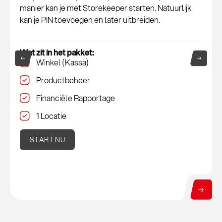
manier kan je met Storekeeper starten. Natuurlijk
kan je PIN toevoegen en later uitbreiden.
Wat zit in het pakket:
Winkel (Kassa)
Productbeheer
Financiële Rapportage
1 Locatie
START NU