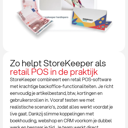
Zo helpt StoreKeeper als
retail POS in de praktijk
StoreKeeper combineert een retail POS-software
met krachtige backoffice-functionaliteiten. Je richt
eenvoudig je artikelbestand, btw, kortingen en
gebruikersrollen in. Vooraf testen we met
realistische scenario’s, zodat alles werkt voordat je
live gaat. Dankzij slimme koppelingen met
boekhouding, webshop en CRM voorkom je dubbel
werk en bespaar je tijd. Je team werkt direct