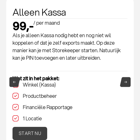
Alleen Kassa
99,-
/ per maand
Als je alleen Kassa nodig hebt en nog niet wil
koppelen of dat je zelf exports maakt. Op deze
manier kan je met Storekeeper starten. Natuurlijk
kan je PIN toevoegen en later uitbreiden.
Wat zit in het pakket:
Winkel (Kassa)
Productbeheer
Financiële Rapportage
1 Locatie
START NU