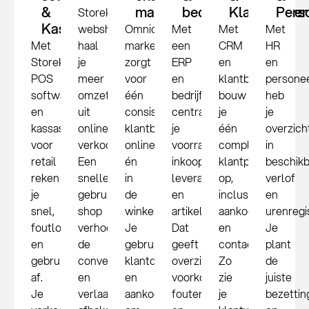
&
marketing
bedrijfssysteem
Klantbeheer
Pers
StoreKeeper
Kassasysteem
webshopsoftware
Omnichannel
Met
Met
Met
Met
haal
marketing
een
CRM
HR
StoreKeeper
je
zorgt
ERP
en
en
POS
meer
voor
en
klantbeheer
persone
software
omzet
één
bedrijfssysteem
bouw
heb
en
uit
consistente
centraliseer
je
je
kassasysteem
online
klantbeleving,
je
één
overzich
voor
verkoop.
online
voorraad,
compleet
in
retail
Een
én
inkoop,
klantprofiel
beschikb
reken
snelle,
in
leveranciers
op,
verlof
je
gebruiksvriendelijke
de
en
inclusief
en
snel,
shop
winkel.
artikelbeheer.
aankoop-
urenregis
foutloos
verhoogt
Je
Dat
en
Je
en
de
gebruikt
geeft
contacthistorie.
plant
gebruiksvriendelijk
conversie
klantdata
overzicht,
Zo
de
af.
en
en
voorkomt
zie
juiste
Je
verlaagt
aankoopgedrag
fouten
je
bezettin