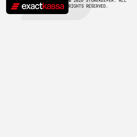
© 2026 STOREKEEPER. ALL
RIGHTS RESERVED.