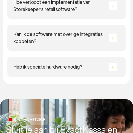
Hoe verloopt een implementatie van
Storekeeper’s retailsoftware?
Kan ik de software met overige integraties
koppelen?
Heb ik speciale hardware nodig?
ONTDEK HET ZELF
Sluit je aan bij ExactKassa en