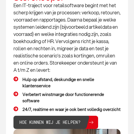
Een IT-traject voor retailsoftware begint met het
scherp krijgen van je processen: verkoop, retouren,
voorraad en rapportages. Daarna bepaal je welke
systemen leidend zijn (bijvoorbeeld artikeldata en
voorraad) en welke integraties nodig zijn, zoals
boekhouding of HR. Vervolgens richt je kassa,
rollen en rechten in, migreer je data en test je
realistische scenario’s zoals kortingen, omruilen
en online orders. Storekeeper ondersteunt je van
A t/m Z en levert:
Hulp op afstand, deskundige en snelle
klantenservice
Verbetert winstmarge door functionerende
software
24/7, realtime en waar je ook bent volledig overzicht
HOE KUNNEN WIJ JE HELPEN?