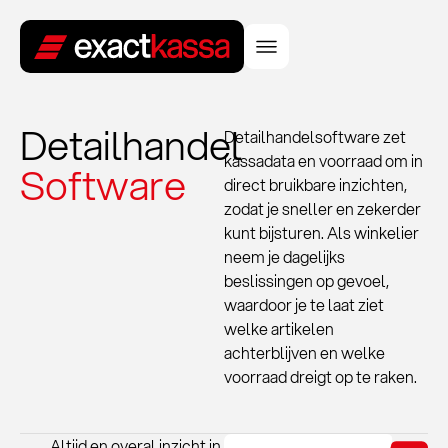
Detailhandel
Detailhandelsoftware zet
kassadata en voorraad om in
Software
direct bruikbare inzichten,
zodat je sneller en zekerder
kunt bijsturen. Als winkelier
neem je dagelijks
beslissingen op gevoel,
waardoor je te laat ziet
welke artikelen
achterblijven en welke
voorraad dreigt op te raken.
Altijd en overal inzicht in