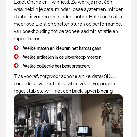
Exact Online en Twinfield. Zo werk je met één
waarheid in je data: minder losse systemen, minder
dubbel invoeren en minder fouten. Het resultaat is
meer overzicht en sneller sturen op performance,
van boekhouding tot personeelsadministratie en
rapportages.
Welke maten en kleuren het hardst gaan
Welke artikelen in de uitverkoop moeten
Welke collectie het best presteert
Tips vooraf: zorg voor schone artikeldata (SKU,
barcode, btw), test integraties vóór livegang en
regel stabiele wifi met een back-upverbinding.