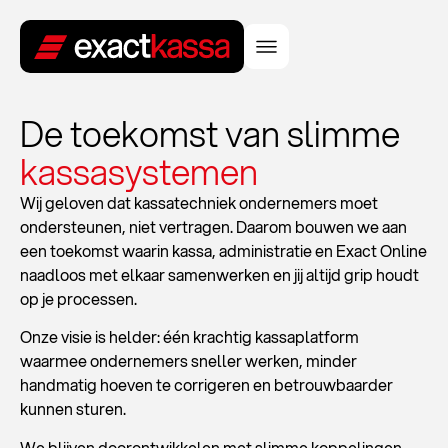
De toekomst van slimme
kassasystemen
Wij geloven dat kassatechniek ondernemers moet
ondersteunen, niet vertragen. Daarom bouwen we aan
een toekomst waarin kassa, administratie en Exact Online
naadloos met elkaar samenwerken en jij altijd grip houdt
op je processen.
Onze visie is helder: één krachtig kassaplatform
waarmee ondernemers sneller werken, minder
handmatig hoeven te corrigeren en betrouwbaarder
kunnen sturen.
We blijven doorontwikkelen met slimme koppelingen,