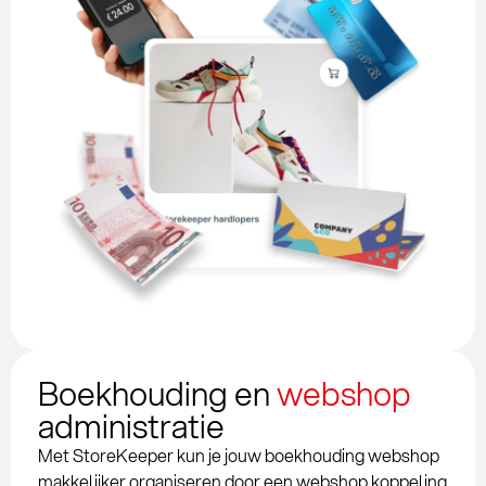
Boekhouding en
webshop
administratie
Met StoreKeeper kun je jouw boekhouding webshop
makkelijker organiseren door een webshop koppeling