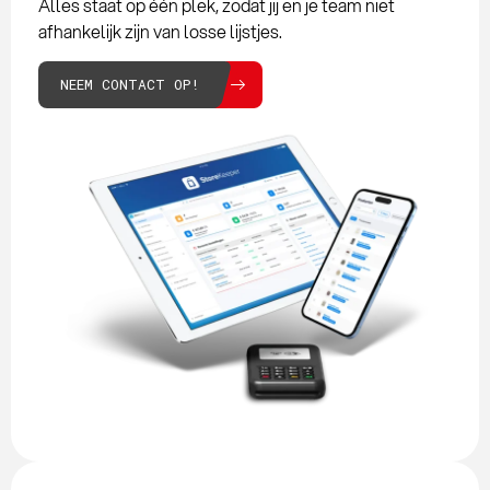
Alles staat op één plek, zodat jij en je team niet
afhankelijk zijn van losse lijstjes.
NEEM CONTACT OP!