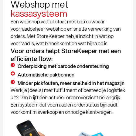
Webshop met
kassasysteem
Een webshop valt of staat met betrouwbaar
voorraadbeheer webshop en snelle verwerking van
orders. Met StoreKeeper heb je inzicht in wat op
voorraad is, wat binnenkomt en wat bijna op is.
Voor orders helpt StoreKeeper met een
efficiënte flow:
Orderpicking met barcode ondersteuning
Automatische pakbonnen
Minder pickfouten, meer snelheid in het magazijn
Werk je (deels) met fulfillment of besteed je logistiek
uit? Dan blijft één actueel orderoverzicht belangrijk.
Een systeem dat voorraad en orderstatus bijhoudt
voorkomt misverkoop en onnodige klantvragen.