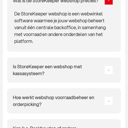
Wat is de StoreKeeper webshop precies?
De StoreKeeper webshop is een webwinkel
software waarmee je jouw webshop beheert
vanuit één centrale backoffice, in samenhang
met voorraad en andere onderdelen van het
platform.
Is StoreKeeper een webshop met
kassasysteem?
Hoe werkt webshop voorraadbeheer en
orderpicking?