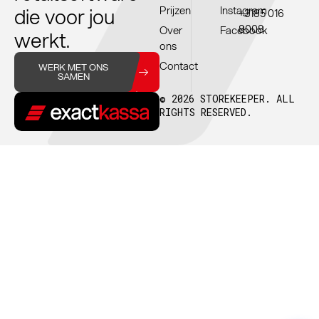
die voor jou
Prijzen
Instagram
+3185 016
8008
Over
Facebook
werkt.
ons
Contact
WERK MET ONS
SAMEN
© 2026 STOREKEEPER. ALL
RIGHTS RESERVED.