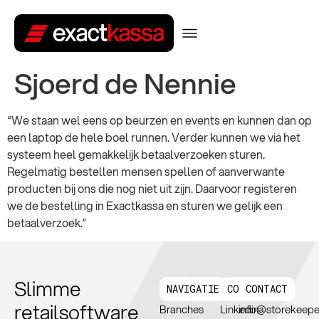
Sjoerd de Nennie
“We staan wel eens op beurzen en events en kunnen dan op
een laptop de hele boel runnen. Verder kunnen we via het
systeem heel gemakkelijk betaalverzoeken sturen.
Regelmatig bestellen mensen spellen of aanverwante
producten bij ons die nog niet uit zijn. Daarvoor registeren
we de bestelling in Exactkassa en sturen we gelijk een
betaalverzoek.”
Slimme
NAVIGATIE
CONNTECT
CONTACT
retailsoftware
Branches
Linkedin
info@storekeepe