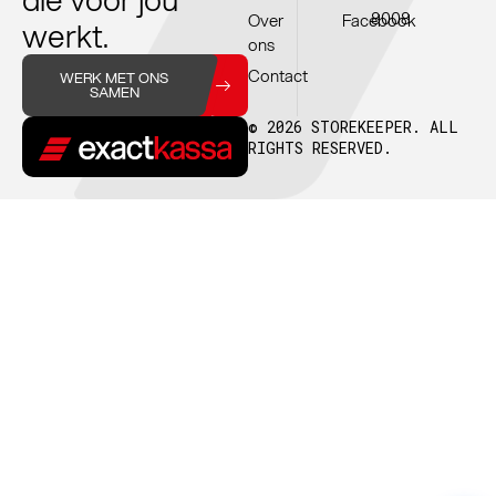
8008
Over
Facebook
werkt.
ons
Contact
WERK MET ONS
SAMEN
© 2026 STOREKEEPER. ALL
RIGHTS RESERVED.