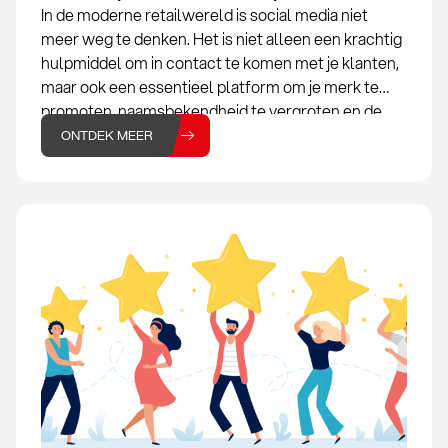
In de moderne retailwereld is social media niet
meer weg te denken. Het is niet alleen een krachtig
hulpmiddel om in contact te komen met je klanten,
maar ook een essentieel platform om je merk te
promoten, naamsbekendheid te vergroten en de
omzet van je modewinkel te verhogen. Voor
ONTDEK MEER
modewinkels,