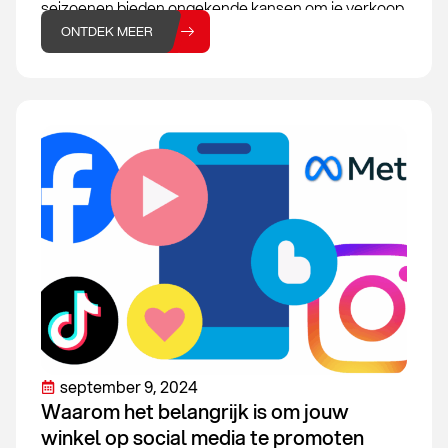
seizoenen bieden ongekende kansen om je verkoop
te verhogen. Maar om optimaal te profiteren van
ONTDEK MEER
deze drukke periode, is
september 9, 2024
Waarom het belangrijk is om jouw
winkel op social media te promoten