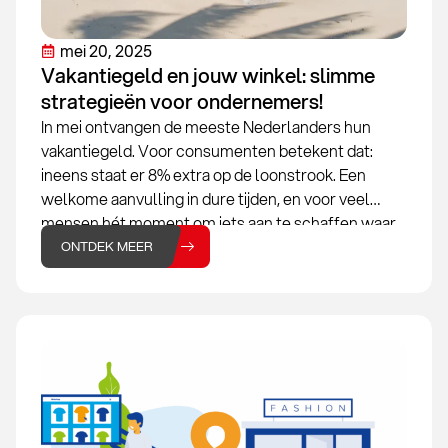
mei 20, 2025
Vakantiegeld en jouw winkel: slimme
strategieën voor ondernemers!
In mei ontvangen de meeste Nederlanders hun
vakantiegeld. Voor consumenten betekent dat:
ineens staat er 8% extra op de loonstrook. Een
welkome aanvulling in dure tijden, en voor veel
mensen hét moment om iets aan te schaffen waar
ze eerder mee wachtten. Van een nieuwe barbecue
ONTDEK MEER
tot een paar sneakers